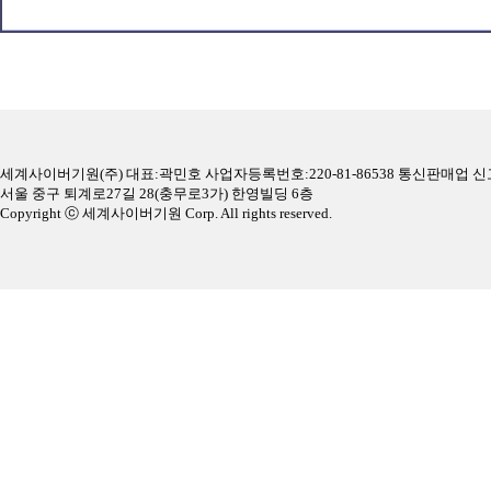
세계사이버기원(주) 대표:곽민호 사업자등록번호:220-81-86538 통신판매업 신고
서울 중구 퇴계로27길 28(충무로3가) 한영빌딩 6층
Copyright ⓒ 세계사이버기원 Corp. All rights reserved.